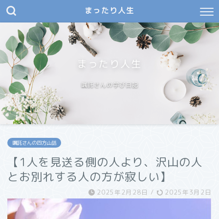
まったり人生
まったり人生
嘱託さんの学び日記
嘱託さんの四方山話
【1人を見送る側の人より、沢山の人
とお別れする人の方が寂しい】
2025年2月28日
/
2025年3月2日