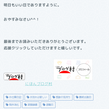
明日もいい日でありますように。
おやすみなさい^^！
最後までお読みいただきありがとうございます。
応援クリックしていただけますと嬉しいです。
にほんブログ村
お仕事日記
お別れは寂しい
感謝の気持ち
最終出勤日
有休消化
涙腺崩壊
退職日