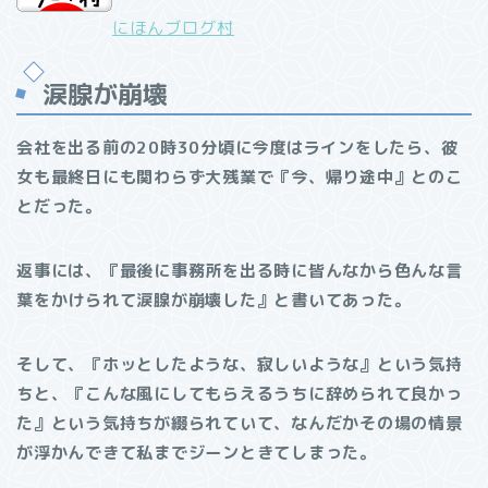
にほんブログ村
涙腺が崩壊
会社を出る前の20時30分頃に今度はラインをしたら、彼
女も最終日にも関わらず大残業で『今、帰り途中』とのこ
とだった。
返事には、『最後に事務所を出る時に皆んなから色んな言
葉をかけられて涙腺が崩壊した』と書いてあった。
そして、『ホッとしたような、寂しいような』という気持
ちと、『こんな風にしてもらえるうちに辞められて良かっ
た』という気持ちが綴られていて、なんだかその場の情景
が浮かんできて私までジーンときてしまった。