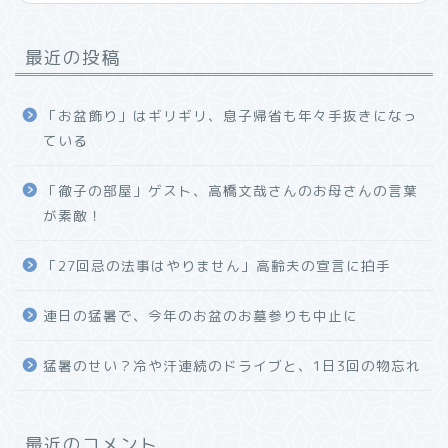
最近の投稿
「お盆飾り」はギリギリ、息子帰省も年々手抜きになっ
ている
「徹子の部屋」ゲスト、高橋文哉さんのお母さんの言葉
が素敵！
「27回忌の法事はやりません」高齢夫の宣言に拍手
連日の猛暑で、今年のお盆のお墓参りも中止に
猛暑のせい？冷や汗連続のドライブと、1日3回の物忘れ
最近のコメント