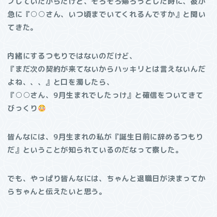
プしていたからだけど、そろそろ帰ろうとした時に、彼が
急に『○○さん、いつ頃までいてくれるんですか』と聞い
てきた。
内緒にするつもりではないのだけど、
『まだ次の契約が来てないからハッキリとは言えないんだ
よね、、、』と口を濁したら、
『○○さん、9月生まれでしたっけ』と確信をついてきて
びっくり
皆んなには、9月生まれの私が『誕生日前に辞めるつもり
だ』ということが知られているのだなって察した。
でも、やっぱり皆んなには、ちゃんと退職日が決まってか
らちゃんと伝えたいと思う。