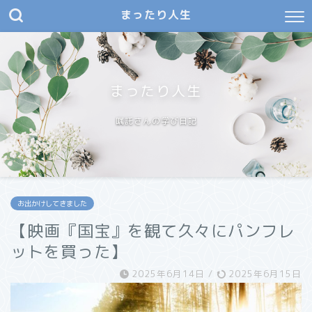
まったり人生
まったり人生
嘱託さんの学び日記
お出かけしてきました
【映画『国宝』を観て久々にパンフレ
ットを買った】
2025年6月14日
/
2025年6月15日