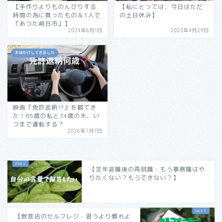
【手作りよりものんびりする
【私にとっては、今日はただ
時間の為に買ったもの＆1人で
の土日休み】
『あつた朔日市』】
2024年6月1日
2023年4月29日
お出かけしてきました
映画『免許返納⁉︎』を観てき
た！65歳の私と74歳の夫、い
つまで運転する？
2026年7月7日
【定年退職後の再就職・もう事務職はや
りたくない？もうできない？】
【飲食店のセルフレジ・習うより慣れよ