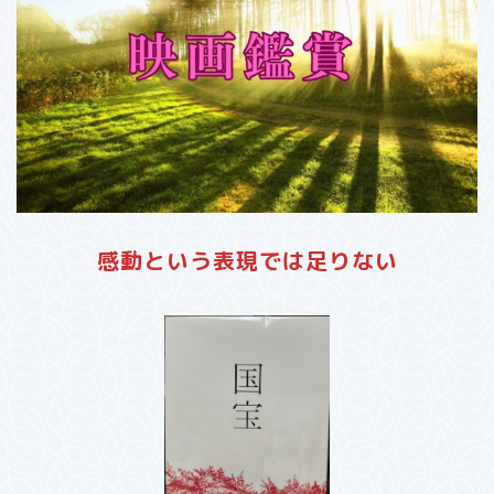
感動という表現では足りない