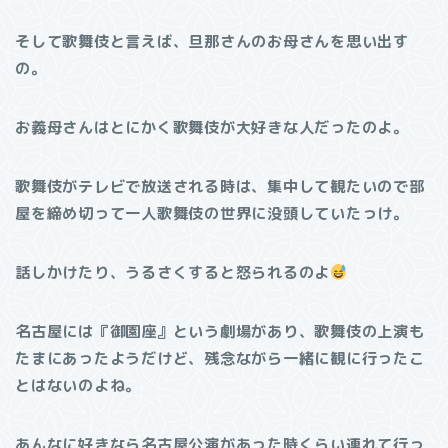
そして歌舞伎と言えば、旦那さんのお母さんを思い出す
の。
お義母さんはとにかく歌舞伎が大好きな人だったのよ。
歌舞伎がテレビで放送される時は、集中して観たいので部
屋を締め切って一人歌舞伎の世界に没頭していたっけ。
話しかけたり、うるさくすると怒られるのよ
名古屋には『御園座』という劇場があり、歌舞伎の上演も
たまにあったようだけど、残念ながら一緒に観に行ったこ
とはないのよね。
あんなに好きなら名古屋公演があった時くらい連れて行っ