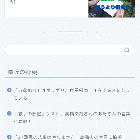
う】
最近の投稿
「お盆飾り」はギリギリ、息子帰省も年々手抜きになっ
ている
「徹子の部屋」ゲスト、高橋文哉さんのお母さんの言葉
が素敵！
「27回忌の法事はやりません」高齢夫の宣言に拍手