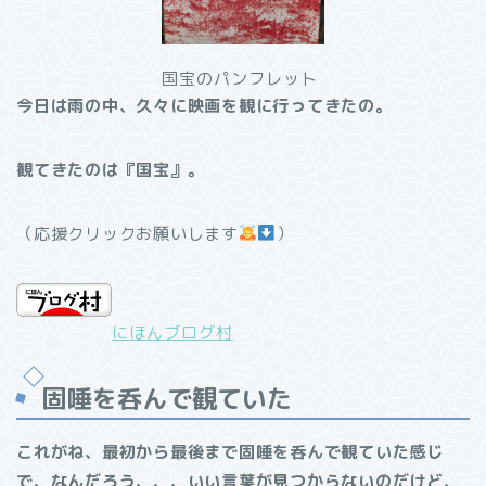
国宝のパンフレット
今日は雨の中、久々に映画を観に行ってきたの。
観てきたのは『国宝』。
（応援クリックお願いします
）
にほんブログ村
固唾を呑んで観ていた
これがね、最初から最後まで固唾を呑んで観ていた感じ
で、なんだろう、、、いい言葉が見つからないのだけど、