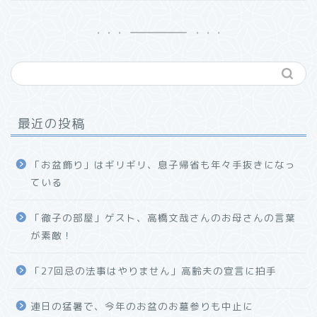
最近の投稿
「お盆飾り」はギリギリ、息子帰省も年々手抜きになっ
ている
「徹子の部屋」ゲスト、高橋文哉さんのお母さんの言葉
が素敵！
「27回忌の法事はやりません」高齢夫の宣言に拍手
連日の猛暑で、今年のお盆のお墓参りも中止に