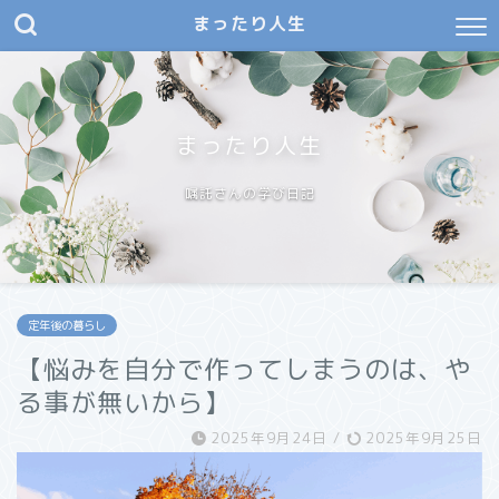
まったり人生
まったり人生
嘱託さんの学び日記
定年後の暮らし
【悩みを自分で作ってしまうのは、や
る事が無いから】
2025年9月24日
/
2025年9月25日