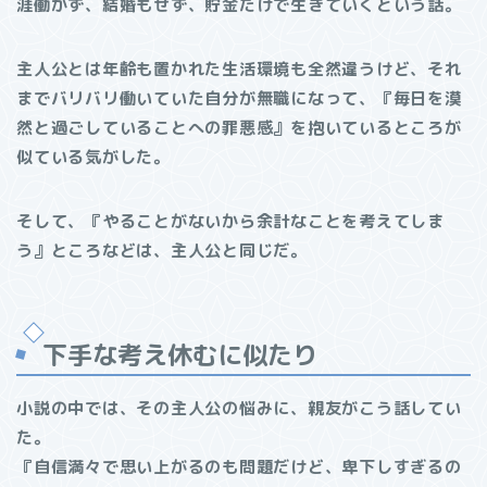
涯働かず、結婚もせず、貯金だけで生きていくという話。
主人公とは年齢も置かれた生活環境も全然違うけど、それ
までバリバリ働いていた自分が無職になって、『毎日を漠
然と過ごしていることへの罪悪感』を抱いているところが
似ている気がした。
そして、『やることがないから余計なことを考えてしま
う』ところなどは、主人公と同じだ。
下手な考え休むに似たり
小説の中では、その主人公の悩みに、親友がこう話してい
た。
『自信満々で思い上がるのも問題だけど、卑下しすぎるの