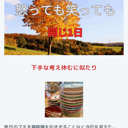
下手な考え休むに似たり
昨日のプチ夫婦喧嘩を引きずることなく今日を迎えた。