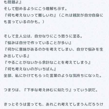
も問題よ』
そして慰めるようにこう理解も示す。
『何も考えないって難しいわ』（これは親友が自分自身に
も言っているのかも。）
そして主人公は、自分なりにこう思うに至る。
『悩みは自分で作っていることが多い』
『何かに意味があるのかを考えてしまい、自分で悩みを生
み出している』
『やることがないから余計なことを考えてしまう』
『何も考えないのがいちばん』
全部、私にかけてもらった言葉のような気持ちになった。
つまりは、『下手な考え休むに似たり』っていう訳だ。
きっとそうは言っても、あれこれ考えてしまうんだろうけ