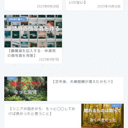
いけない】
2025年8月28日
2025年10月16日
定年後の暮らし
【離職届を記入する・申請用
の顔写真を用意】
2025年9月7日
【定年後、夫婦喧嘩が増えたかも⁉︎】
【シニアが抱きがち、もっと◯◯してお
けば良かったと思うこと】