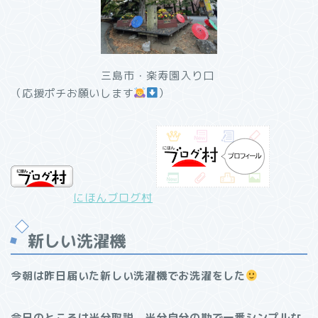
三島市・楽寿園入り口
（応援ポチお願いします
）
にほんブログ村
新しい洗濯機
今朝は昨日届いた新しい洗濯機でお洗濯をした
今日のところは半分取説、半分自分の勘で一番シンプルな