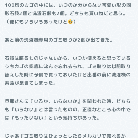
100均のカゴの中には、いつのか分からない可愛い形の固
形石鹸2個と洗濯石鹸も2個。どちらも貰い物だと思う。
（他にもいろいろあったけど
）
あと前の洗濯機専用のゴミ取りが2個が出てきた。
石鹸は腐るものじゃないから、いつか使えると思っている
うちカゴの奥底に沈んで忘れ去られ、ゴミ取りは以前取り
替えした時に予備で買っておいたけど出番の前に洗濯機の
寿命が尽きてしまった。
旦那さんに『いるか、いらないか』を問われた時、どちら
も『いらない』とは言ったものの、正直なところ心の中で
は『もったいない』という気持ちがあった。
じゃあ『ゴミ取りはひょっとしたらメルカリで売れるか