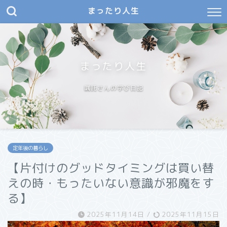
まったり人生
まったり人生
嘱託さんの学び日記
定年後の暮らし
【片付けのグッドタイミングは買い替
えの時・もったいない意識が邪魔をす
る】
2025年11月14日
/
2025年11月15日