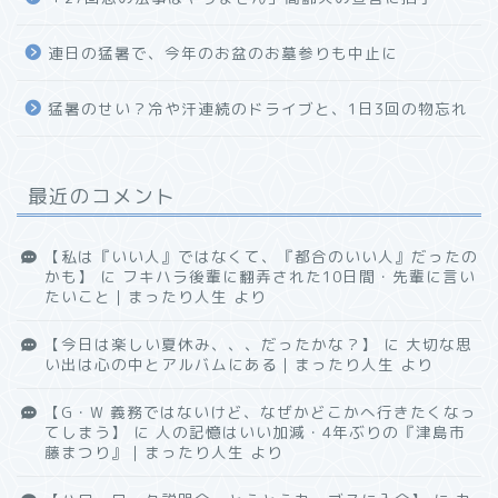
連日の猛暑で、今年のお盆のお墓参りも中止に
猛暑のせい？冷や汗連続のドライブと、1日3回の物忘れ
最近のコメント
【私は『いい人』ではなくて、『都合のいい人』だったの
かも】
に
フキハラ後輩に翻弄された10日間・先輩に言い
たいこと｜まったり人生
より
【今日は楽しい夏休み、、、だったかな？】
に
大切な思
い出は心の中とアルバムにある｜まったり人生
より
【G・W 義務ではないけど、なぜかどこかへ行きたくなっ
てしまう】
に
人の記憶はいい加減・4年ぶりの『津島市
藤まつり』｜まったり人生
より