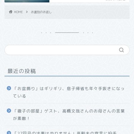
HOME
お選別のお返し
最近の投稿
「お盆飾り」はギリギリ、息子帰省も年々手抜きになっ
ている
「徹子の部屋」ゲスト、高橋文哉さんのお母さんの言葉
が素敵！
「27回忌の法事はやりません」高齢夫の宣言に拍手