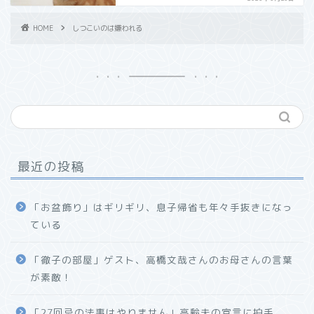
HOME
しつこいのは嫌われる
最近の投稿
「お盆飾り」はギリギリ、息子帰省も年々手抜きになっ
ている
「徹子の部屋」ゲスト、高橋文哉さんのお母さんの言葉
が素敵！
「27回忌の法事はやりません」高齢夫の宣言に拍手