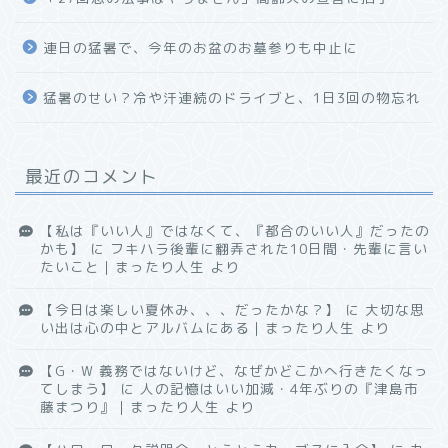
連日の猛暑で、今年のお盆のお墓参りも中止に
猛暑のせい？冷や汗連続のドライブと、1日3回の物忘れ
最近のコメント
【私は『いい人』ではなくて、『都合のいい人』だったの
かも】
に
フキハラ後輩に翻弄された10日間・先輩に言い
たいこと｜まったり人生
より
【今日は楽しい夏休み、、、だったかな？】
に
大切な思
い出は心の中とアルバムにある｜まったり人生
より
【G・W 義務ではないけど、なぜかどこかへ行きたくなっ
てしまう】
に
人の記憶はいい加減・4年ぶりの『津島市
藤まつり』｜まったり人生
より