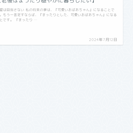
【老後はまったり穏やかに暮らしたい】
璧は目指さない 私の将来の夢は、『可愛いおばあちゃん』になることで
。もう一言足すならば、『まったりとした、可愛いおばあちゃん』になる
とです。 『まったり …
2024年7月12日