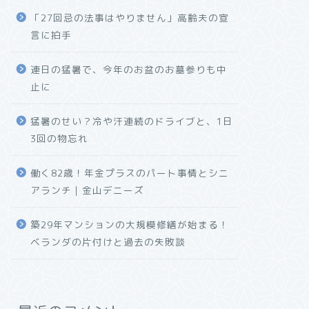
「27回忌の法事はやりません」高齢夫の宣
言に拍手
連日の猛暑で、今年のお盆のお墓参りも中
止に
猛暑のせい？冷や汗連続のドライブと、1日
3回の物忘れ
働く82歳！年金プラスのパート事情とシニ
アランチ｜金山デニーズ
築29年マンションの大規模修繕が始まる！
ベランダの片付けと過去の失敗談