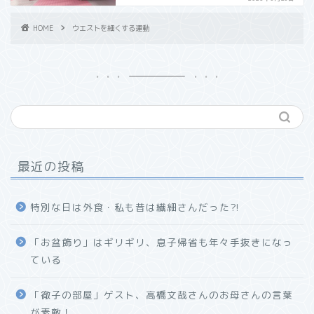
HOME
ウエストを細くする運動
最近の投稿
特別な日は外食・私も昔は繊細さんだった⁈
「お盆飾り」はギリギリ、息子帰省も年々手抜きになっ
ている
「徹子の部屋」ゲスト、高橋文哉さんのお母さんの言葉
が素敵！