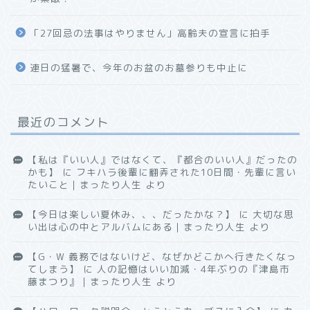
「27回忌の法事はやりません」高齢夫の宣言に拍手
連日の猛暑で、今年のお盆のお墓参りも中止に
最近のコメント
【私は『いい人』ではなくて、『都合のいい人』だったの
かも】
に
フキハラ後輩に翻弄された10日間・先輩に言い
たいこと｜まったり人生
より
【今日は楽しい夏休み、、、だったかな？】
に
大切な思
い出は心の中とアルバムにある｜まったり人生
より
【G・W 義務ではないけど、なぜかどこかへ行きたくなっ
てしまう】
に
人の記憶はいい加減・4年ぶりの『津島市
藤まつり』｜まったり人生
より