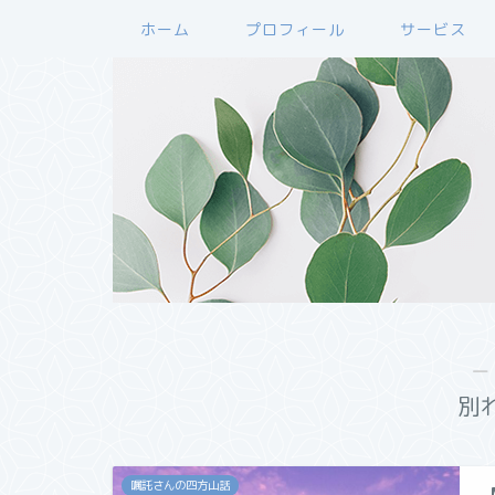
ホーム
プロフィール
サービス
―
別
嘱託さんの四方山話