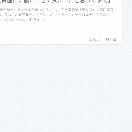
【真面目に働いてきて良かったと思った瞬間】
職を知らせるメールを送ったら、、、 名古屋銘菓『千なり』（両口屋是
） 長いこと事務員をしてきたけど、ビジネスメールは本当に苦手だっ
。 なのでメールは定型分 …
2025年7月11日