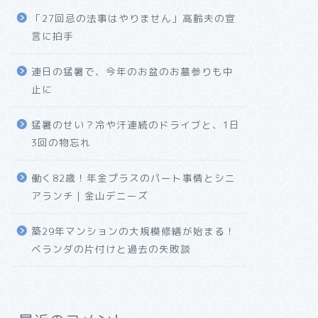
「27回忌の法事はやりません」高齢夫の宣
言に拍手
連日の猛暑で、今年のお盆のお墓参りも中
止に
猛暑のせい？冷や汗連続のドライブと、1日
3回の物忘れ
働く82歳！年金プラスのパート事情とシニ
アランチ｜金山デニーズ
築29年マンションの大規模修繕が始まる！
ベランダの片付けと過去の失敗談