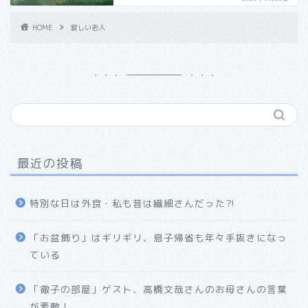
HOME
寂しい老人
最近の投稿
特別な日は外食・私も昔は繊細さんだった⁈
「お盆飾り」はギリギリ、息子帰省も年々手抜きになっ
ている
「徹子の部屋」ゲスト、高橋文哉さんのお母さんの言葉
が素敵！