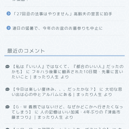
「27回忌の法事はやりません」高齢夫の宣言に拍手
連日の猛暑で、今年のお盆のお墓参りも中止に
最近のコメント
【私は『いい人』ではなくて、『都合のいい人』だったの
かも】
に
フキハラ後輩に翻弄された10日間・先輩に言い
たいこと｜まったり人生
より
【今日は楽しい夏休み、、、だったかな？】
に
大切な思
い出は心の中とアルバムにある｜まったり人生
より
【G・W 義務ではないけど、なぜかどこかへ行きたくなっ
てしまう】
に
人の記憶はいい加減・4年ぶりの『津島市
藤まつり』｜まったり人生
より