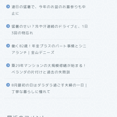
連日の猛暑で、今年のお盆のお墓参りも中
止に
猛暑のせい？冷や汗連続のドライブと、1日
3回の物忘れ
働く82歳！年金プラスのパート事情とシニ
アランチ｜金山デニーズ
築29年マンションの大規模修繕が始まる！
ベランダの片付けと過去の失敗談
8月最初の日はダラダラ過ごす夫婦の一日｜
丁寧な暮らしに憧れて