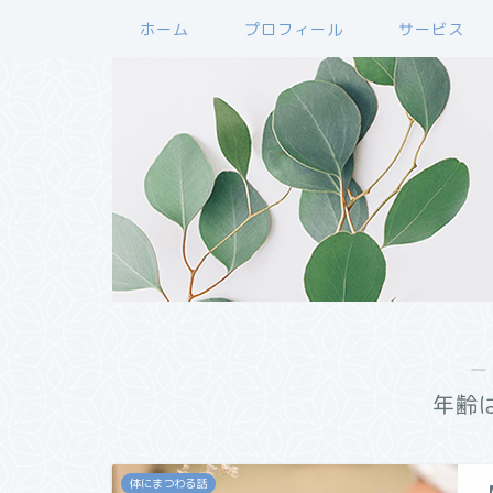
ホーム
プロフィール
サービス
―
年齢
体にまつわる話