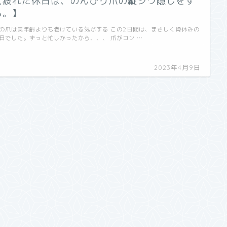
【疲れた休日は、のんびり爪の縦シワ隠しをす
る。】
の爪は実年齢よりも老けている気がする この2日間は、まさしく骨休みの
日でした。ずっと忙しかったから、、、 爪がコン …
2023年4月9日