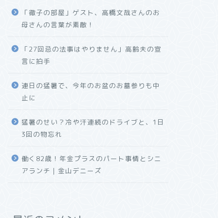
「徹子の部屋」ゲスト、高橋文哉さんのお
母さんの言葉が素敵！
「27回忌の法事はやりません」高齢夫の宣
言に拍手
連日の猛暑で、今年のお盆のお墓参りも中
止に
猛暑のせい？冷や汗連続のドライブと、1日
3回の物忘れ
働く82歳！年金プラスのパート事情とシニ
アランチ｜金山デニーズ