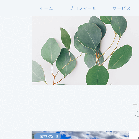
ホーム
プロフィール
サービス
―
日常の四方山話