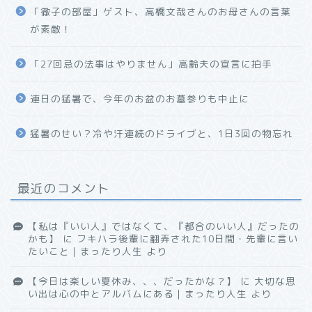
「徹子の部屋」ゲスト、高橋文哉さんのお母さんの言葉
が素敵！
「27回忌の法事はやりません」高齢夫の宣言に拍手
連日の猛暑で、今年のお盆のお墓参りも中止に
猛暑のせい？冷や汗連続のドライブと、1日3回の物忘れ
最近のコメント
【私は『いい人』ではなくて、『都合のいい人』だったの
かも】
に
フキハラ後輩に翻弄された10日間・先輩に言い
たいこと｜まったり人生
より
【今日は楽しい夏休み、、、だったかな？】
に
大切な思
い出は心の中とアルバムにある｜まったり人生
より