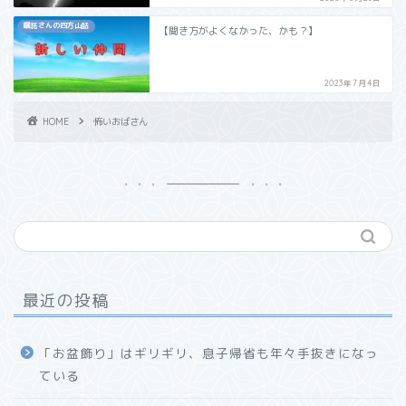
嘱託さんの四方山話
【聞き方がよくなかった、かも？】
2023年7月4日
HOME
怖いおばさん
最近の投稿
「お盆飾り」はギリギリ、息子帰省も年々手抜きになっ
ている