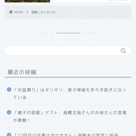
HOME
感動しなくなった
最近の投稿
「お盆飾り」はギリギリ、息子帰省も年々手抜きになっ
ている
「徹子の部屋」ゲスト、高橋文哉さんのお母さんの言葉
が素敵！
「27回忌の法事はやりません」高齢夫の宣言に拍手