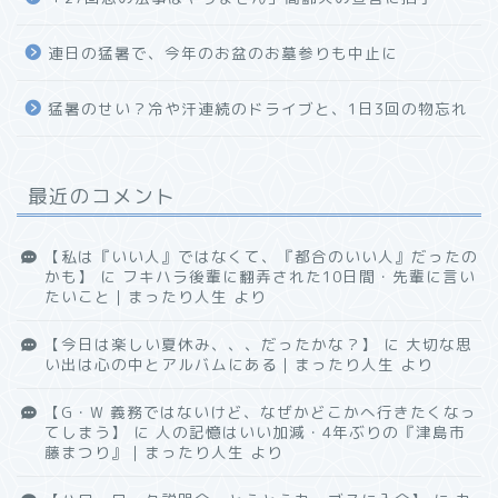
連日の猛暑で、今年のお盆のお墓参りも中止に
猛暑のせい？冷や汗連続のドライブと、1日3回の物忘れ
最近のコメント
【私は『いい人』ではなくて、『都合のいい人』だったの
かも】
に
フキハラ後輩に翻弄された10日間・先輩に言い
たいこと｜まったり人生
より
【今日は楽しい夏休み、、、だったかな？】
に
大切な思
い出は心の中とアルバムにある｜まったり人生
より
【G・W 義務ではないけど、なぜかどこかへ行きたくなっ
てしまう】
に
人の記憶はいい加減・4年ぶりの『津島市
藤まつり』｜まったり人生
より