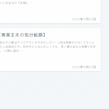
くになるその『お局』 …
2023年9月22日
【専業主夫の気分転換】
日の夕ご飯はテイクアウトの牛丼でした^^; 8月は残業が少なくてホッと
ている毎日です。日中がどんなに忙しくても、早く帰れるなら我慢できま
。 18時に退社 …
2023年8月24日