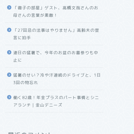
「徹子の部屋」ゲスト、高橋文哉さんのお
母さんの言葉が素敵！
「27回忌の法事はやりません」高齢夫の宣
言に拍手
連日の猛暑で、今年のお盆のお墓参りも中
止に
猛暑のせい？冷や汗連続のドライブと、1日
3回の物忘れ
働く82歳！年金プラスのパート事情とシニ
アランチ｜金山デニーズ