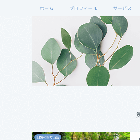
ホーム
プロフィール
サービス
―
日常の四方山話