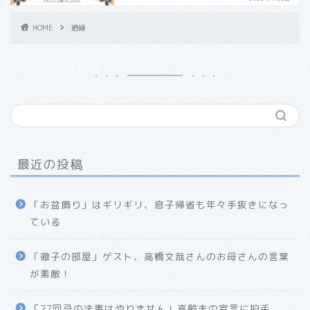
HOME
絶縁
最近の投稿
「お盆飾り」はギリギリ、息子帰省も年々手抜きになっ
ている
「徹子の部屋」ゲスト、高橋文哉さんのお母さんの言葉
が素敵！
「27回忌の法事はやりません」高齢夫の宣言に拍手