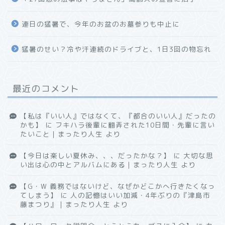
連日の猛暑で、今年のお盆のお墓参りも中止に
猛暑のせい？冷や汗連続のドライブと、1日3回の物忘れ
最近のコメント
【私は『いい人』ではなくて、『都合のいい人』だったの
かも】
に
フキハラ後輩に翻弄された10日間・先輩に言い
たいこと｜まったり人生
より
【今日は楽しい夏休み、、、だったかな？】
に
大切な思
い出は心の中とアルバムにある｜まったり人生
より
【G・W 義務ではないけど、なぜかどこかへ行きたくなっ
てしまう】
に
人の記憶はいい加減・4年ぶりの『津島市
藤まつり』｜まったり人生
より