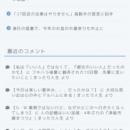
「27回忌の法事はやりません」高齢夫の宣言に拍手
連日の猛暑で、今年のお盆のお墓参りも中止に
最近のコメント
【私は『いい人』ではなくて、『都合のいい人』だったの
かも】
に
フキハラ後輩に翻弄された10日間・先輩に言い
たいこと｜まったり人生
より
【今日は楽しい夏休み、、、だったかな？】
に
大切な思
い出は心の中とアルバムにある｜まったり人生
より
【G・W 義務ではないけど、なぜかどこかへ行きたくなっ
てしまう】
に
人の記憶はいい加減・4年ぶりの『津島市
藤まつり』｜まったり人生
より