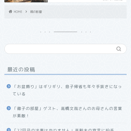
HOME
親の影響
最近の投稿
「お盆飾り」はギリギリ、息子帰省も年々手抜きになっ
ている
「徹子の部屋」ゲスト、高橋文哉さんのお母さんの言葉
が素敵！
「27回忌の法事はやりません」高齢夫の宣言に拍手