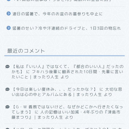
連日の猛暑で、今年のお盆のお墓参りも中止に
猛暑のせい？冷や汗連続のドライブと、1日3回の物忘れ
最近のコメント
【私は『いい人』ではなくて、『都合のいい人』だったの
かも】
に
フキハラ後輩に翻弄された10日間・先輩に言い
たいこと｜まったり人生
より
【今日は楽しい夏休み、、、だったかな？】
に
大切な思
い出は心の中とアルバムにある｜まったり人生
より
【G・W 義務ではないけど、なぜかどこかへ行きたくなっ
てしまう】
に
人の記憶はいい加減・4年ぶりの『津島市
藤まつり』｜まったり人生
より