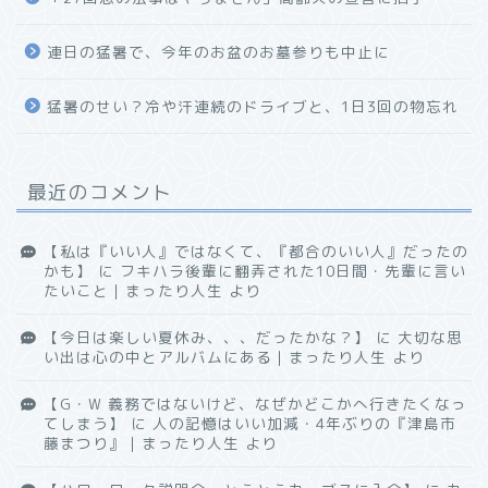
連日の猛暑で、今年のお盆のお墓参りも中止に
猛暑のせい？冷や汗連続のドライブと、1日3回の物忘れ
最近のコメント
【私は『いい人』ではなくて、『都合のいい人』だったの
かも】
に
フキハラ後輩に翻弄された10日間・先輩に言い
たいこと｜まったり人生
より
【今日は楽しい夏休み、、、だったかな？】
に
大切な思
い出は心の中とアルバムにある｜まったり人生
より
【G・W 義務ではないけど、なぜかどこかへ行きたくなっ
てしまう】
に
人の記憶はいい加減・4年ぶりの『津島市
藤まつり』｜まったり人生
より