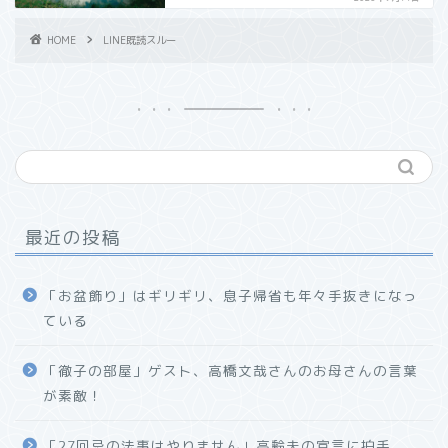
HOME
LINE既読スルー
最近の投稿
「お盆飾り」はギリギリ、息子帰省も年々手抜きになっ
ている
「徹子の部屋」ゲスト、高橋文哉さんのお母さんの言葉
が素敵！
「27回忌の法事はやりません」高齢夫の宣言に拍手