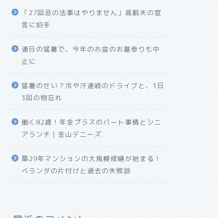
「27回忌の法事はやりません」高齢夫の宣
言に拍手
連日の猛暑で、今年のお盆のお墓参りも中
止に
猛暑のせい？冷や汗連続のドライブと、1日
3回の物忘れ
働く82歳！年金プラスのパート事情とシニ
アランチ｜金山デニーズ
築29年マンションの大規模修繕が始まる！
ベランダの片付けと過去の失敗談