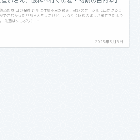
【旦那さん、眼科へ行くの巻・初期の白内障】
薬恐怖症 目の保養 昨年は体調不良が続き、趣味のサークルに出かけるこ
ができなかった旦那さんだったけど、ようやく回復の兆しが出てきたよう
。 先週は久しぶりに …
2025年3月8日