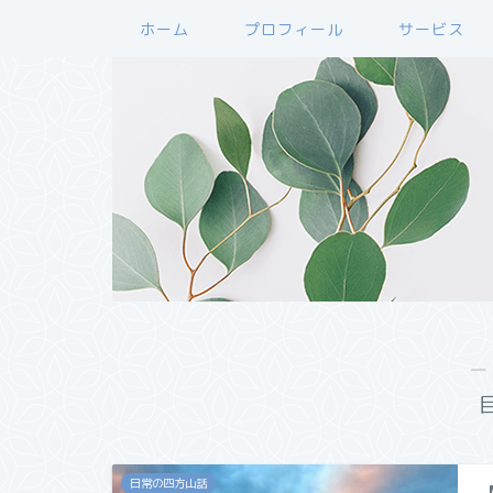
ホーム
プロフィール
サービス
―
日常の四方山話