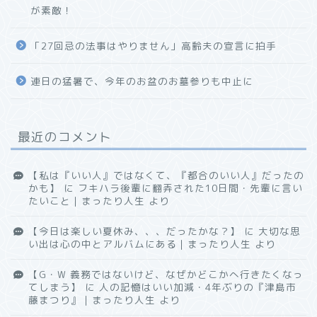
が素敵！
「27回忌の法事はやりません」高齢夫の宣言に拍手
連日の猛暑で、今年のお盆のお墓参りも中止に
最近のコメント
【私は『いい人』ではなくて、『都合のいい人』だったの
かも】
に
フキハラ後輩に翻弄された10日間・先輩に言い
たいこと｜まったり人生
より
【今日は楽しい夏休み、、、だったかな？】
に
大切な思
い出は心の中とアルバムにある｜まったり人生
より
【G・W 義務ではないけど、なぜかどこかへ行きたくなっ
てしまう】
に
人の記憶はいい加減・4年ぶりの『津島市
藤まつり』｜まったり人生
より