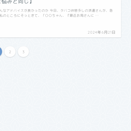
た悩みと同じ】
んなアドバイスが良かったのか 今日、タバコ休憩多しの派遣さんが、急
私のところにそっときて、「○○ちゃん、『最近お局さんに …
2024年6月21日
2
3