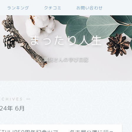
ランキング
クチコミ
お問い合わせ
まったり人生
嘱託さんの学び日記
RCHIVES ―
024年 6月