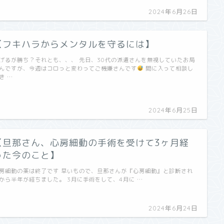
2024年6月26日
【フキハラからメンタルを守るには】
げるが勝ち？それとも、、、 先日、30代の派遣さんを無視していたお局
んですが、今週はコロっと変わってご機嫌さんです
間に入って相談し
き …
2024年6月25日
【旦那さん、心房細動の手術を受けて3ヶ月経
った今のこと】
房細動の薬は終了です 早いもので、旦那さんが『心房細動』と診断され
から半年が経ちました。 3月に手術をして、4月に …
2024年6月24日