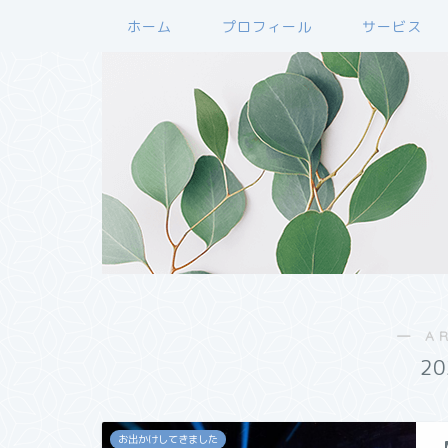
ホーム
プロフィール
サービス
― A
2
お出かけしてきました