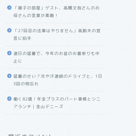
「徹子の部屋」ゲスト、高橋文哉さんのお
母さんの言葉が素敵！
「27回忌の法事はやりません」高齢夫の宣
言に拍手
連日の猛暑で、今年のお盆のお墓参りも中
止に
猛暑のせい？冷や汗連続のドライブと、1日
3回の物忘れ
働く82歳！年金プラスのパート事情とシニ
アランチ｜金山デニーズ