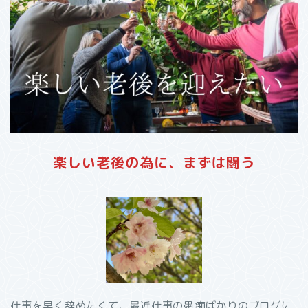
楽しい老後の為に、まずは闘う
仕事を早く辞めたくて、最近仕事の愚痴ばかりのブログに