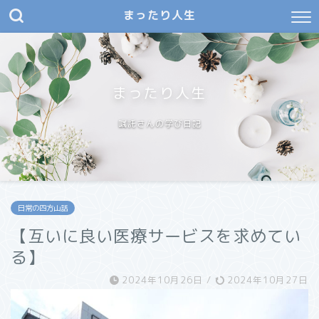
まったり人生
まったり人生
嘱託さんの学び日記
日常の四方山話
【互いに良い医療サービスを求めてい
る】
2024年10月26日
/
2024年10月27日