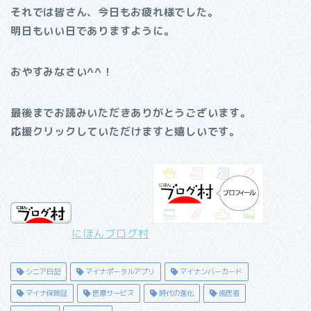
それでは皆さん、今日もお疲れ様でした。
明日もいい日でありますように。
おやすみなさい^^！
最後までお読みいただきありがとうございます。
応援クリックしていただけますと嬉しいです。
にほんブログ村
シニア日記
マイナポータルアプリ
マイナンバーカード
マイナ保険証
医療サービス
時代の進化
歯医者