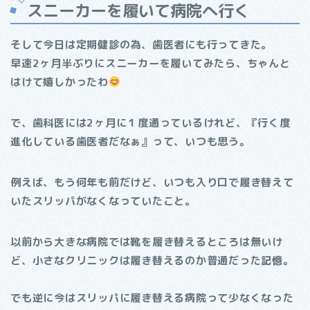
スニーカーを履いて病院へ行く
そして今日は定期健診の為、歯医者にも行ってきた。
早速2ヶ月半ぶりにスニーカーを履いてみたら、ちゃんと
はけて嬉しかったわ
で、歯科医には2ヶ月に１度通っているけれど、『行く度
進化している歯医者だなぁ』って、いつも思う。
例えば、もう何年も前だけど、いつも入り口で履き替えて
いたスリッパがなくなっていたこと。
以前から大きな病院では靴を履き替えるところは無いけ
ど、小さなクリニックは履き替えるのか普通だった記憶。
でも逆に今はスリッパに履き替える病院って少なくなった