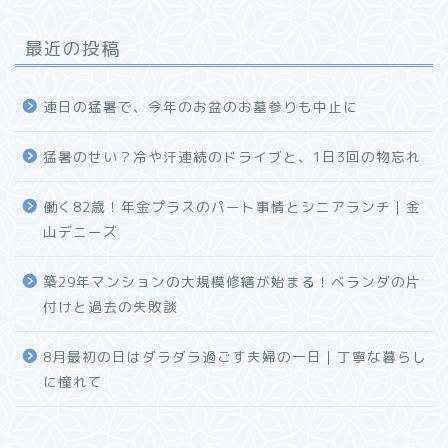
最近の投稿
連日の猛暑で、今年のお盆のお墓参りも中止に
猛暑のせい？冷や汗連続のドライブと、1日3回の物忘れ
働く82歳！年金プラスのパート事情とシニアランチ｜金
山デニーズ
築29年マンションの大規模修繕が始まる！ベランダの片
付けと過去の失敗談
8月最初の日はダラダラ過ごす夫婦の一日｜丁寧な暮らし
に憧れて