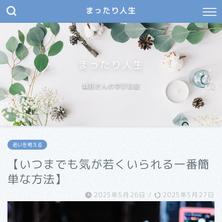
まったり人生
まったり人生
嘱託さんの学び日記
老いを考える
【いつまでも気が若くいられる一番簡
単な方法】
2025年5月26日
/
2025年5月27日