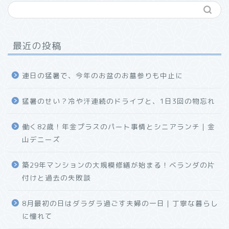
最近の投稿
連日の猛暑で、今年のお盆のお墓参りも中止に
猛暑のせい？冷や汗連続のドライブと、1日3回の物忘れ
働く82歳！年金プラスのパート事情とシニアランチ｜金
山デニーズ
築29年マンションの大規模修繕が始まる！ベランダの片
付けと過去の失敗談
8月最初の日はダラダラ過ごす夫婦の一日｜丁寧な暮らし
に憧れて