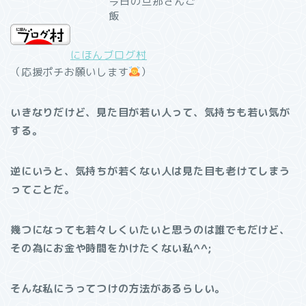
今日の旦那さんご
飯
にほんブログ村
（応援ポチお願いします
）
いきなりだけど、見た目が若い人って、気持ちも若い気が
する。
逆にいうと、気持ちが若くない人は見た目も老けてしまう
ってことだ。
幾つになっても若々しくいたいと思うのは誰でもだけど、
その為にお金や時間をかけたくない私^^;
そんな私にうってつけの方法があるらしい。