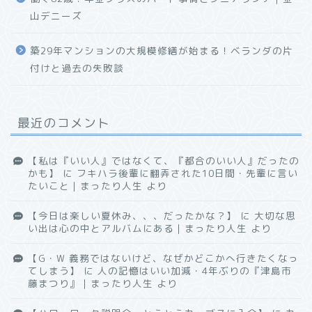
山デニーズ
築29年マンションの大規模修繕が始まる！ベランダの片
付けと過去の失敗談
最近のコメント
【私は『いい人』ではなくて、『都合のいい人』だったの
かも】
に
フキハラ後輩に翻弄された10日間・先輩に言い
たいこと｜まったり人生
より
【今日は楽しい夏休み、、、だったかな？】
に
大切な思
い出は心の中とアルバムにある｜まったり人生
より
【G・W 義務ではないけど、なぜかどこかへ行きたくなっ
てしまう】
に
人の記憶はいい加減・4年ぶりの『津島市
藤まつり』｜まったり人生
より