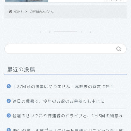
HOME
ご近所のおばさん
最近の投稿
「27回忌の法事はやりません」高齢夫の宣言に拍手
連日の猛暑で、今年のお盆のお墓参りも中止に
猛暑のせい？冷や汗連続のドライブと、1日3回の物忘れ
働く82歳！年金プラスのパート事情とシニアランチ｜金