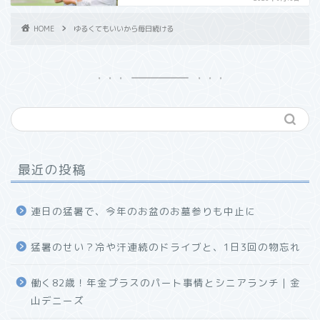
HOME
ゆるくてもいいから毎日続ける
最近の投稿
連日の猛暑で、今年のお盆のお墓参りも中止に
猛暑のせい？冷や汗連続のドライブと、1日3回の物忘れ
働く82歳！年金プラスのパート事情とシニアランチ｜金
山デニーズ