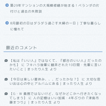
築29年マンションの大規模修繕が始まる！ベランダの片
付けと過去の失敗談
8月最初の日はダラダラ過ごす夫婦の一日｜丁寧な暮らし
に憧れて
最近のコメント
【私は『いい人』ではなくて、『都合のいい人』だったの
かも】
に
フキハラ後輩に翻弄された10日間・先輩に言い
たいこと｜まったり人生
より
【今日は楽しい夏休み、、、だったかな？】
に
大切な思
い出は心の中とアルバムにある｜まったり人生
より
【G・W 義務ではないけど、なぜかどこかへ行きたくなっ
てしまう】
に
人の記憶はいい加減・4年ぶりの『津島市
藤まつり』｜まったり人生
より