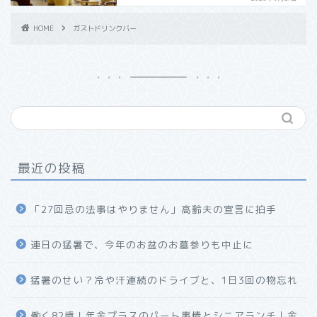
HOME
ガストドリンクバー
最近の投稿
「27回忌の法事はやりません」高齢夫の宣言に拍手
連日の猛暑で、今年のお盆のお墓参りも中止に
猛暑のせい？冷や汗連続のドライブと、1日3回の物忘れ
働く82歳！年金プラスのパート事情とシニアランチ｜金