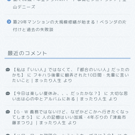
山デニーズ
築29年マンションの大規模修繕が始まる！ベランダの片
付けと過去の失敗談
最近のコメント
【私は『いい人』ではなくて、『都合のいい人』だったの
かも】
に
フキハラ後輩に翻弄された10日間・先輩に言い
たいこと｜まったり人生
より
【今日は楽しい夏休み、、、だったかな？】
に
大切な思
い出は心の中とアルバムにある｜まったり人生
より
【G・W 義務ではないけど、なぜかどこかへ行きたくなっ
てしまう】
に
人の記憶はいい加減・4年ぶりの『津島市
藤まつり』｜まったり人生
より