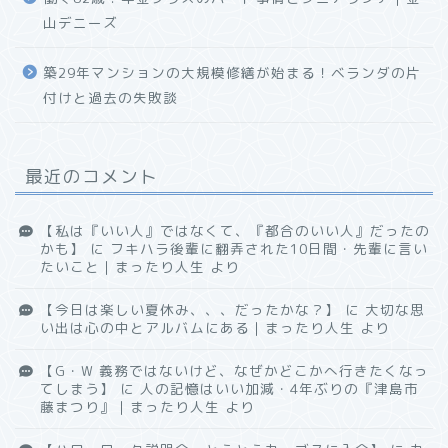
山デニーズ
築29年マンションの大規模修繕が始まる！ベランダの片
付けと過去の失敗談
最近のコメント
【私は『いい人』ではなくて、『都合のいい人』だったの
かも】
に
フキハラ後輩に翻弄された10日間・先輩に言い
たいこと｜まったり人生
より
【今日は楽しい夏休み、、、だったかな？】
に
大切な思
い出は心の中とアルバムにある｜まったり人生
より
【G・W 義務ではないけど、なぜかどこかへ行きたくなっ
てしまう】
に
人の記憶はいい加減・4年ぶりの『津島市
藤まつり』｜まったり人生
より