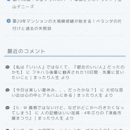
山デニーズ
築29年マンションの大規模修繕が始まる！ベランダの片
付けと過去の失敗談
最近のコメント
【私は『いい人』ではなくて、『都合のいい人』だったの
かも】
に
フキハラ後輩に翻弄された10日間・先輩に言い
たいこと｜まったり人生
より
【今日は楽しい夏休み、、、だったかな？】
に
大切な思
い出は心の中とアルバムにある｜まったり人生
より
【G・W 義務ではないけど、なぜかどこかへ行きたくなっ
てしまう】
に
人の記憶はいい加減・4年ぶりの『津島市
藤まつり』｜まったり人生
より