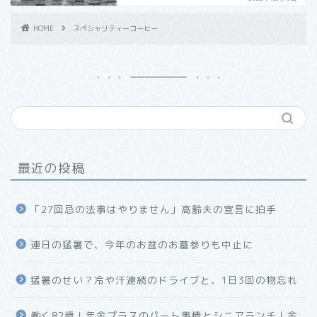
HOME
スペシャリティーコーヒー
最近の投稿
「27回忌の法事はやりません」高齢夫の宣言に拍手
連日の猛暑で、今年のお盆のお墓参りも中止に
猛暑のせい？冷や汗連続のドライブと、1日3回の物忘れ
働く82歳！年金プラスのパート事情とシニアランチ｜金