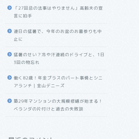
「27回忌の法事はやりません」高齢夫の宣
言に拍手
連日の猛暑で、今年のお盆のお墓参りも中
止に
猛暑のせい？冷や汗連続のドライブと、1日
3回の物忘れ
働く82歳！年金プラスのパート事情とシニ
アランチ｜金山デニーズ
築29年マンションの大規模修繕が始まる！
ベランダの片付けと過去の失敗談