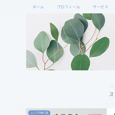
ホーム
プロフィール
サービス
―
ス
シニアの独り言