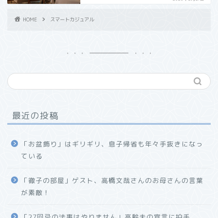
HOME
スマートカジュアル
最近の投稿
「お盆飾り」はギリギリ、息子帰省も年々手抜きになっ
ている
「徹子の部屋」ゲスト、高橋文哉さんのお母さんの言葉
が素敵！
「27回忌の法事はやりません」高齢夫の宣言に拍手