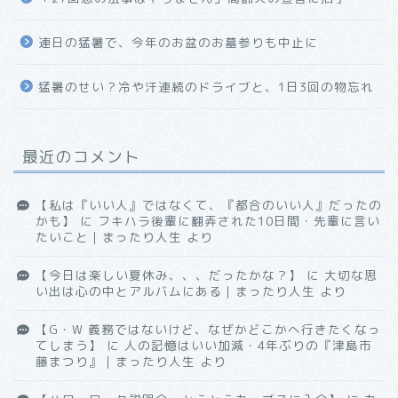
連日の猛暑で、今年のお盆のお墓参りも中止に
猛暑のせい？冷や汗連続のドライブと、1日3回の物忘れ
最近のコメント
【私は『いい人』ではなくて、『都合のいい人』だったの
かも】
に
フキハラ後輩に翻弄された10日間・先輩に言い
たいこと｜まったり人生
より
【今日は楽しい夏休み、、、だったかな？】
に
大切な思
い出は心の中とアルバムにある｜まったり人生
より
【G・W 義務ではないけど、なぜかどこかへ行きたくなっ
てしまう】
に
人の記憶はいい加減・4年ぶりの『津島市
藤まつり』｜まったり人生
より