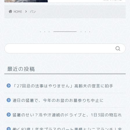
HOME
パン
最近の投稿
「27回忌の法事はやりません」高齢夫の宣言に拍手
連日の猛暑で、今年のお盆のお墓参りも中止に
猛暑のせい？冷や汗連続のドライブと、1日3回の物忘れ
働く82歳！年金プラスのパート事情とシニアランチ｜金