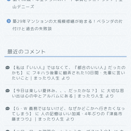
山デニーズ
築29年マンションの大規模修繕が始まる！ベランダの片
付けと過去の失敗談
最近のコメント
【私は『いい人』ではなくて、『都合のいい人』だったの
かも】
に
フキハラ後輩に翻弄された10日間・先輩に言い
たいこと｜まったり人生
より
【今日は楽しい夏休み、、、だったかな？】
に
大切な思
い出は心の中とアルバムにある｜まったり人生
より
【G・W 義務ではないけど、なぜかどこかへ行きたくなっ
てしまう】
に
人の記憶はいい加減・4年ぶりの『津島市
藤まつり』｜まったり人生
より