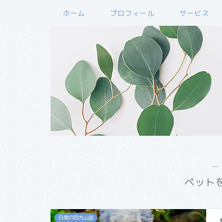
ホーム
プロフィール
サービス
―
ペット
日常の四方山話