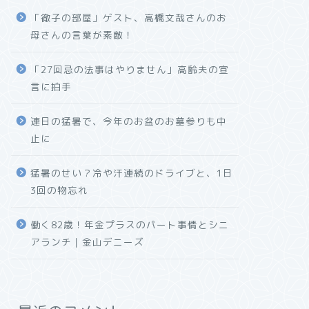
「徹子の部屋」ゲスト、高橋文哉さんのお
母さんの言葉が素敵！
「27回忌の法事はやりません」高齢夫の宣
言に拍手
連日の猛暑で、今年のお盆のお墓参りも中
止に
猛暑のせい？冷や汗連続のドライブと、1日
3回の物忘れ
働く82歳！年金プラスのパート事情とシニ
アランチ｜金山デニーズ