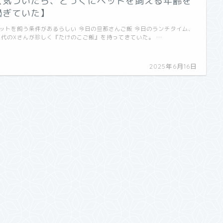
【気づいたら、とっくにペットを飼える年齢を
過ぎていた】
ットを飼う条件があるらしい 今日の旦那さんご飯 今日のランチタイム、
0代のXさんが珍しく『たけのこご飯』を持ってきていた。 …
2025年6月16日