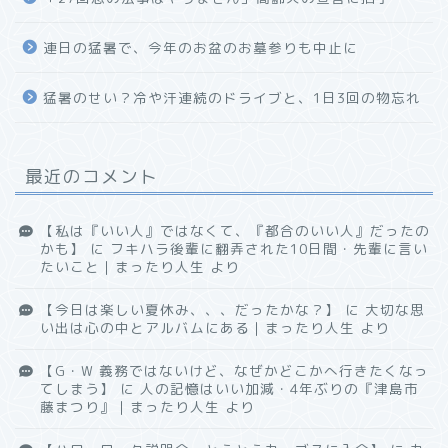
連日の猛暑で、今年のお盆のお墓参りも中止に
猛暑のせい？冷や汗連続のドライブと、1日3回の物忘れ
最近のコメント
【私は『いい人』ではなくて、『都合のいい人』だったの
かも】
に
フキハラ後輩に翻弄された10日間・先輩に言い
たいこと｜まったり人生
より
【今日は楽しい夏休み、、、だったかな？】
に
大切な思
い出は心の中とアルバムにある｜まったり人生
より
【G・W 義務ではないけど、なぜかどこかへ行きたくなっ
てしまう】
に
人の記憶はいい加減・4年ぶりの『津島市
藤まつり』｜まったり人生
より