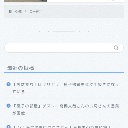
HOME
ローチケ
最近の投稿
「お盆飾り」はギリギリ、息子帰省も年々手抜きになっ
ている
「徹子の部屋」ゲスト、高橋文哉さんのお母さんの言葉
が素敵！
「27回忌の法事はやりません」高齢夫の宣言に拍手