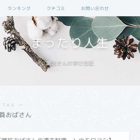
ランキング
クチコミ
お問い合わせ
まったり人生
嘱託さんの学び日記
 TAG ―
員おばさん