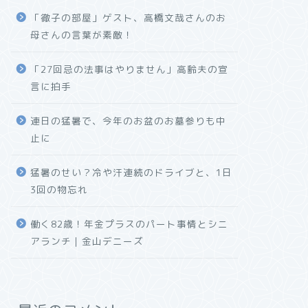
「徹子の部屋」ゲスト、高橋文哉さんのお
母さんの言葉が素敵！
「27回忌の法事はやりません」高齢夫の宣
言に拍手
連日の猛暑で、今年のお盆のお墓参りも中
止に
猛暑のせい？冷や汗連続のドライブと、1日
3回の物忘れ
働く82歳！年金プラスのパート事情とシニ
アランチ｜金山デニーズ