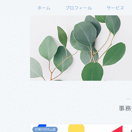
ホーム
プロフィール
サービス
―
事務
日常の四方山話