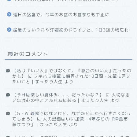
連日の猛暑で、今年のお盆のお墓参りも中止に
猛暑のせい？冷や汗連続のドライブと、1日3回の物忘れ
最近のコメント
【私は『いい人』ではなくて、『都合のいい人』だったの
かも】
に
フキハラ後輩に翻弄された10日間・先輩に言い
たいこと｜まったり人生
より
【今日は楽しい夏休み、、、だったかな？】
に
大切な思
い出は心の中とアルバムにある｜まったり人生
より
【G・W 義務ではないけど、なぜかどこかへ行きたくなっ
てしまう】
に
人の記憶はいい加減・4年ぶりの『津島市
藤まつり』｜まったり人生
より