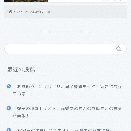
HOME
人は評価される
最近の投稿
「お盆飾り」はギリギリ、息子帰省も年々手抜きになっ
ている
「徹子の部屋」ゲスト、高橋文哉さんのお母さんの言葉
が素敵！
「27回忌の法事はやりません」高齢夫の宣言に拍手