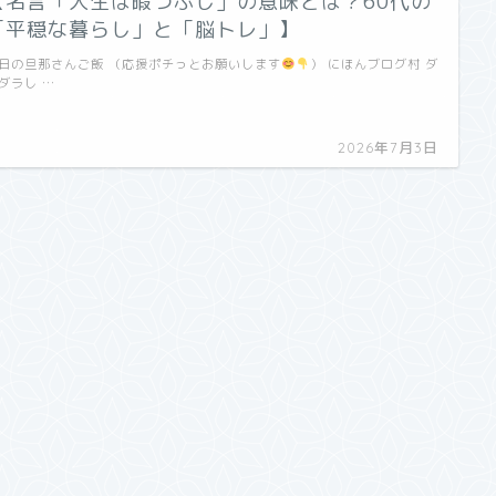
【名言「人生は暇つぶし」の意味とは？60代の
「平穏な暮らし」と「脳トレ」】
日の旦那さんご飯 （応援ポチっとお願いします
） にほんブログ村 ダ
ダラし …
2026年7月3日