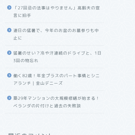
「27回忌の法事はやりません」高齢夫の宣
言に拍手
連日の猛暑で、今年のお盆のお墓参りも中
止に
猛暑のせい？冷や汗連続のドライブと、1日
3回の物忘れ
働く82歳！年金プラスのパート事情とシニ
アランチ｜金山デニーズ
築29年マンションの大規模修繕が始まる！
ベランダの片付けと過去の失敗談