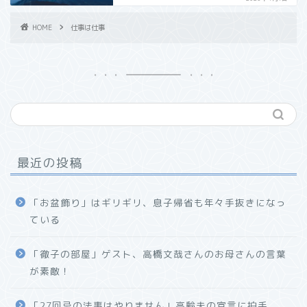
HOME
仕事は仕事
最近の投稿
「お盆飾り」はギリギリ、息子帰省も年々手抜きになっ
ている
「徹子の部屋」ゲスト、高橋文哉さんのお母さんの言葉
が素敵！
「27回忌の法事はやりません」高齢夫の宣言に拍手