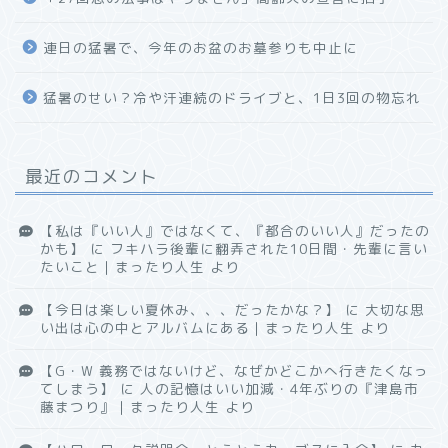
連日の猛暑で、今年のお盆のお墓参りも中止に
猛暑のせい？冷や汗連続のドライブと、1日3回の物忘れ
最近のコメント
【私は『いい人』ではなくて、『都合のいい人』だったの
かも】
に
フキハラ後輩に翻弄された10日間・先輩に言い
たいこと｜まったり人生
より
【今日は楽しい夏休み、、、だったかな？】
に
大切な思
い出は心の中とアルバムにある｜まったり人生
より
【G・W 義務ではないけど、なぜかどこかへ行きたくなっ
てしまう】
に
人の記憶はいい加減・4年ぶりの『津島市
藤まつり』｜まったり人生
より