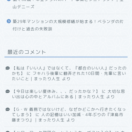
山デニーズ
築29年マンションの大規模修繕が始まる！ベランダの片
付けと過去の失敗談
最近のコメント
【私は『いい人』ではなくて、『都合のいい人』だったの
かも】
に
フキハラ後輩に翻弄された10日間・先輩に言い
たいこと｜まったり人生
より
【今日は楽しい夏休み、、、だったかな？】
に
大切な思
い出は心の中とアルバムにある｜まったり人生
より
【G・W 義務ではないけど、なぜかどこかへ行きたくなっ
てしまう】
に
人の記憶はいい加減・4年ぶりの『津島市
藤まつり』｜まったり人生
より