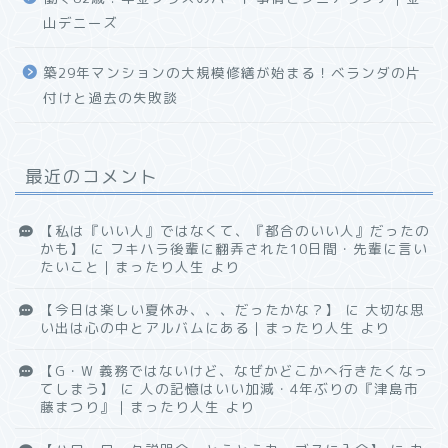
山デニーズ
築29年マンションの大規模修繕が始まる！ベランダの片
付けと過去の失敗談
最近のコメント
【私は『いい人』ではなくて、『都合のいい人』だったの
かも】
に
フキハラ後輩に翻弄された10日間・先輩に言い
たいこと｜まったり人生
より
【今日は楽しい夏休み、、、だったかな？】
に
大切な思
い出は心の中とアルバムにある｜まったり人生
より
【G・W 義務ではないけど、なぜかどこかへ行きたくなっ
てしまう】
に
人の記憶はいい加減・4年ぶりの『津島市
藤まつり』｜まったり人生
より