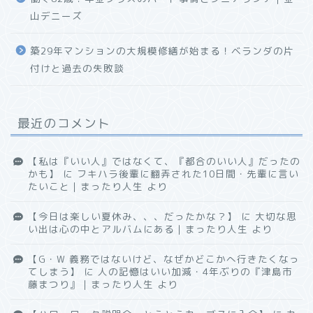
山デニーズ
築29年マンションの大規模修繕が始まる！ベランダの片
付けと過去の失敗談
最近のコメント
【私は『いい人』ではなくて、『都合のいい人』だったの
かも】
に
フキハラ後輩に翻弄された10日間・先輩に言い
たいこと｜まったり人生
より
【今日は楽しい夏休み、、、だったかな？】
に
大切な思
い出は心の中とアルバムにある｜まったり人生
より
【G・W 義務ではないけど、なぜかどこかへ行きたくなっ
てしまう】
に
人の記憶はいい加減・4年ぶりの『津島市
藤まつり』｜まったり人生
より