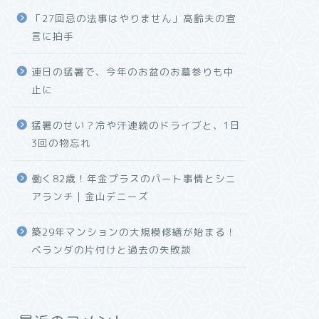
「27回忌の法事はやりません」高齢夫の宣
言に拍手
連日の猛暑で、今年のお盆のお墓参りも中
止に
猛暑のせい？冷や汗連続のドライブと、1日
3回の物忘れ
働く82歳！年金プラスのパート事情とシニ
アランチ｜金山デニーズ
築29年マンションの大規模修繕が始まる！
ベランダの片付けと過去の失敗談