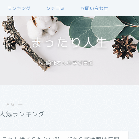
ランキング
クチコミ
お問い合わせ
まったり人生
嘱託さんの学び日記
 TAG ―
人気ランキング