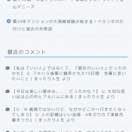
山デニーズ
築29年マンションの大規模修繕が始まる！ベランダの片
付けと過去の失敗談
最近のコメント
【私は『いい人』ではなくて、『都合のいい人』だったの
かも】
に
フキハラ後輩に翻弄された10日間・先輩に言い
たいこと｜まったり人生
より
【今日は楽しい夏休み、、、だったかな？】
に
大切な思
い出は心の中とアルバムにある｜まったり人生
より
【G・W 義務ではないけど、なぜかどこかへ行きたくなっ
てしまう】
に
人の記憶はいい加減・4年ぶりの『津島市
藤まつり』｜まったり人生
より