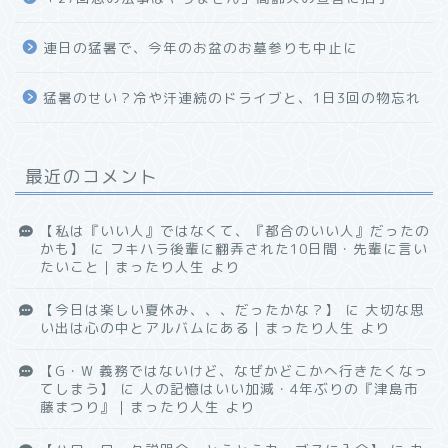
連日の猛暑で、今年のお盆のお墓参りも中止に
猛暑のせい？冷や汗連続のドライブと、1日3回の物忘れ
最近のコメント
【私は『いい人』ではなくて、『都合のいい人』だったの
かも】
に
フキハラ後輩に翻弄された10日間・先輩に言い
たいこと｜まったり人生
より
【今日は楽しい夏休み、、、だったかな？】
に
大切な思
い出は心の中とアルバムにある｜まったり人生
より
【G・W 義務ではないけど、なぜかどこかへ行きたくなっ
てしまう】
に
人の記憶はいい加減・4年ぶりの『津島市
藤まつり』｜まったり人生
より