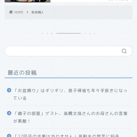
HOME
新車購入
最近の投稿
「お盆飾り」はギリギリ、息子帰省も年々手抜きになっ
ている
「徹子の部屋」ゲスト、高橋文哉さんのお母さんの言葉
が素敵！
「27回忌の法事はやりません」高齢夫の宣言に拍手