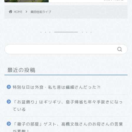
HOME
桑田佳祐ライブ
最近の投稿
特別な日は外食・私も昔は繊細さんだった⁈
「お盆飾り」はギリギリ、息子帰省も年々手抜きになっ
ている
「徹子の部屋」ゲスト、高橋文哉さんのお母さんの言葉
が素敵！