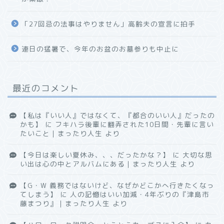
「27回忌の法事はやりません」高齢夫の宣言に拍手
連日の猛暑で、今年のお盆のお墓参りも中止に
最近のコメント
【私は『いい人』ではなくて、『都合のいい人』だったの
かも】
に
フキハラ後輩に翻弄された10日間・先輩に言い
たいこと｜まったり人生
より
【今日は楽しい夏休み、、、だったかな？】
に
大切な思
い出は心の中とアルバムにある｜まったり人生
より
【G・W 義務ではないけど、なぜかどこかへ行きたくなっ
てしまう】
に
人の記憶はいい加減・4年ぶりの『津島市
藤まつり』｜まったり人生
より