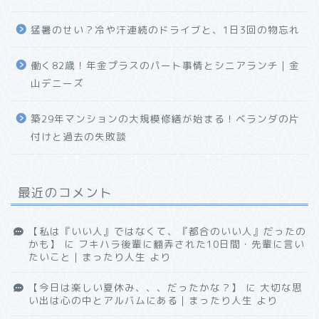
猛暑のせい？冷や汗連続のドライブと、1日3回の物忘れ
働く82歳！年金プラスのパート事情とシニアランチ｜金
山デニーズ
築29年マンションの大規模修繕が始まる！ベランダの片
付けと過去の失敗談
最近のコメント
【私は『いい人』ではなくて、『都合のいい人』だったの
かも】
に
フキハラ後輩に翻弄された10日間・先輩に言い
たいこと｜まったり人生
より
【今日は楽しい夏休み、、、だったかな？】
に
大切な思
い出は心の中とアルバムにある｜まったり人生
より