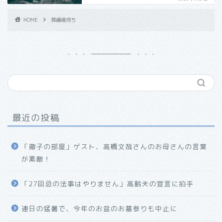
HOME
葬儀場待ち
最近の投稿
「徹子の部屋」ゲスト、高橋文哉さんのお母さんの言葉
が素敵！
「27回忌の法事はやりません」高齢夫の宣言に拍手
連日の猛暑で、今年のお盆のお墓参りも中止に