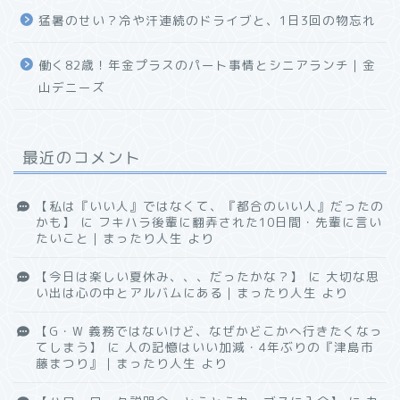
猛暑のせい？冷や汗連続のドライブと、1日3回の物忘れ
働く82歳！年金プラスのパート事情とシニアランチ｜金
山デニーズ
最近のコメント
【私は『いい人』ではなくて、『都合のいい人』だったの
かも】
に
フキハラ後輩に翻弄された10日間・先輩に言い
たいこと｜まったり人生
より
【今日は楽しい夏休み、、、だったかな？】
に
大切な思
い出は心の中とアルバムにある｜まったり人生
より
【G・W 義務ではないけど、なぜかどこかへ行きたくなっ
てしまう】
に
人の記憶はいい加減・4年ぶりの『津島市
藤まつり』｜まったり人生
より