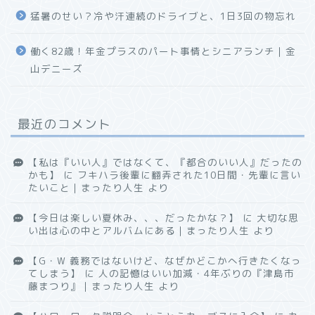
猛暑のせい？冷や汗連続のドライブと、1日3回の物忘れ
働く82歳！年金プラスのパート事情とシニアランチ｜金
山デニーズ
最近のコメント
【私は『いい人』ではなくて、『都合のいい人』だったの
かも】
に
フキハラ後輩に翻弄された10日間・先輩に言い
たいこと｜まったり人生
より
【今日は楽しい夏休み、、、だったかな？】
に
大切な思
い出は心の中とアルバムにある｜まったり人生
より
【G・W 義務ではないけど、なぜかどこかへ行きたくなっ
てしまう】
に
人の記憶はいい加減・4年ぶりの『津島市
藤まつり』｜まったり人生
より