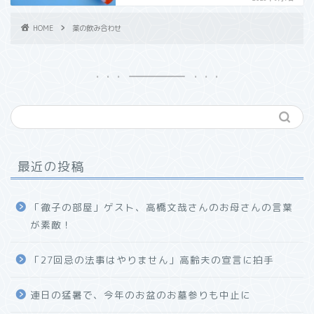
HOME
薬の飲み合わせ
最近の投稿
「徹子の部屋」ゲスト、高橋文哉さんのお母さんの言葉
が素敵！
「27回忌の法事はやりません」高齢夫の宣言に拍手
連日の猛暑で、今年のお盆のお墓参りも中止に