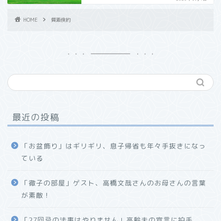
HOME
質素倹約
最近の投稿
「お盆飾り」はギリギリ、息子帰省も年々手抜きになっ
ている
「徹子の部屋」ゲスト、高橋文哉さんのお母さんの言葉
が素敵！
「27回忌の法事はやりません」高齢夫の宣言に拍手