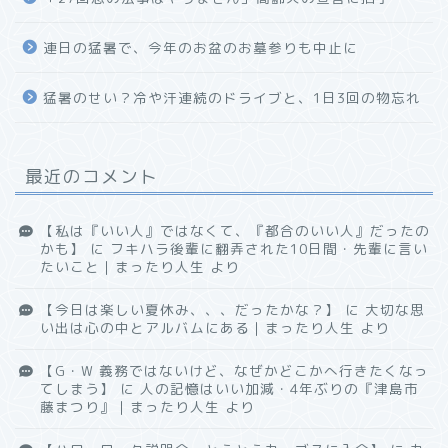
連日の猛暑で、今年のお盆のお墓参りも中止に
猛暑のせい？冷や汗連続のドライブと、1日3回の物忘れ
最近のコメント
【私は『いい人』ではなくて、『都合のいい人』だったの
かも】
に
フキハラ後輩に翻弄された10日間・先輩に言い
たいこと｜まったり人生
より
【今日は楽しい夏休み、、、だったかな？】
に
大切な思
い出は心の中とアルバムにある｜まったり人生
より
【G・W 義務ではないけど、なぜかどこかへ行きたくなっ
てしまう】
に
人の記憶はいい加減・4年ぶりの『津島市
藤まつり』｜まったり人生
より